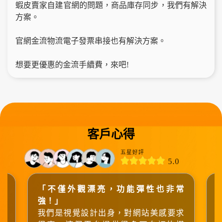
蝦皮賣家自建官網的問題，商品庫存同步，我們有解決
方案。
官網金流物流電子發票串接也有解決方案。
想要更優惠的金流手續費，來吧!
客戶心得
五星好評
5.0
平
「不僅外觀漂亮，功能彈性也非常
強！」
的
我們是視覺設計出身，對網站美感要求