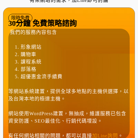
有架網站的需求，加Line即可討論
限時免費
30分鐘 免費策略諮詢
我們的服務內容包含
形象網站
購物車
課程系統
部落格
超優惠金流手續費
等網站系統建置，提供全球多地點的主機供選擇，以
及台灣本地的極速主機。
網站使用WordPress建置，無抽成，維護服務已包含
資安防護、SEO最佳化、行銷代碼埋設。
有任何網站相關的問題，都可以直接
加Line詢問
。