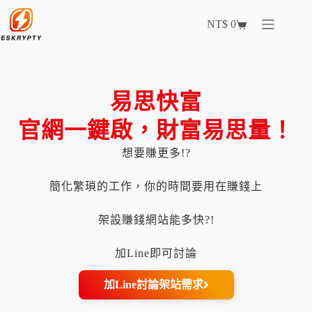
NT$
0
易思快富
官網一鍵啟，財富易思量！
想要賺更多!?
簡化繁瑣的工作，你的時間要用在賺錢上
架設賺錢網站能多快?!
加Line即可討論
加Line討論架站需求