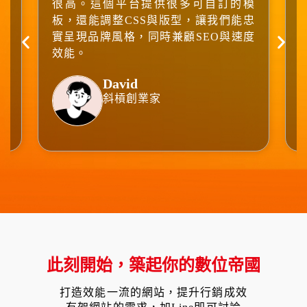
。
很高。這個平台提供很多可自訂的模
整
板，還能調整CSS與版型，讓我們能忠
了
實呈現品牌風格，同時兼顧SEO與速度
效能。
David
斜槓創業家
此刻開始，築起你的數位帝國
打造效能一流的網站，提升行銷成效