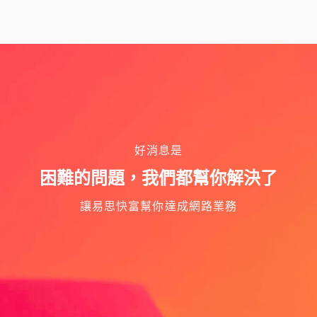
好消息是
困難的問題，我們都幫你解決了
讓易思快富幫你達成網路業務