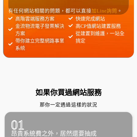
有任何網站相關的問題，都可以直接
加Line詢問
。
高階雲端服務方案
快速完成網站
金流物流電子發票解決
高CP值網站建置服務
方案
從建置到維護，一站全
帶你建立完整網路事業
搞定
系統
如果你買過網站服務
那你一定遇過這樣的狀況
01
昂貴系統費之外，居然還要抽成