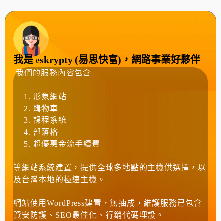
我是 eskrypty (易思快富)，網路事業好夥伴
我們的服務內容包含
形象網站
購物車
課程系統
部落格
超優惠金流手續費
等網站系統建置，提供全球多地點的主機供選擇，以
及台灣本地的極速主機。
網站使用WordPress建置，無抽成，維護服務已包含
資安防護、SEO最佳化、行銷代碼埋設。