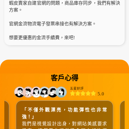
蝦皮賣家自建官網的問題，商品庫存同步，我們有解決
方案。
官網金流物流電子發票串接也有解決方案。
想要更優惠的金流手續費，來吧!
客戶心得
五星好評
5.0
平
「不僅外觀漂亮，功能彈性也非常
強！」
的
我們是視覺設計出身，對網站美感要求