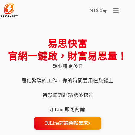
NT$
0
易思快富
官網一鍵啟，財富易思量！
想要賺更多!?
簡化繁瑣的工作，你的時間要用在賺錢上
架設賺錢網站能多快?!
加Line即可討論
加Line討論架站需求