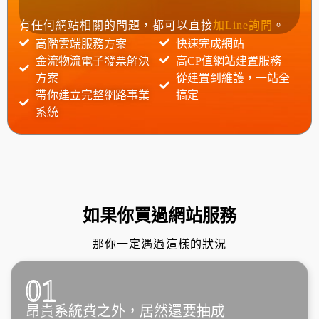
有任何網站相關的問題，都可以直接
加Line詢問
。
高階雲端服務方案
快速完成網站
金流物流電子發票解決
高CP值網站建置服務
方案
從建置到維護，一站全
帶你建立完整網路事業
搞定
系統
如果你買過網站服務
那你一定遇過這樣的狀況
01
昂貴系統費之外，居然還要抽成