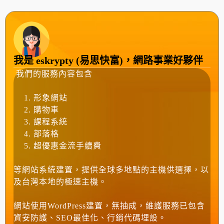
我是 eskrypty (易思快富)，網路事業好夥伴
我們的服務內容包含
形象網站
購物車
課程系統
部落格
超優惠金流手續費
等網站系統建置，提供全球多地點的主機供選擇，以
及台灣本地的極速主機。
網站使用WordPress建置，無抽成，維護服務已包含
資安防護、SEO最佳化、行銷代碼埋設。