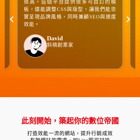
。
很高。這個平台提供很多可自訂的模
整
板，還能調整CSS與版型，讓我們能忠
了
實呈現品牌風格，同時兼顧SEO與速度
效能。
David
斜槓創業家
此刻開始，築起你的數位帝國
打造效能一流的網站，提升行銷成效