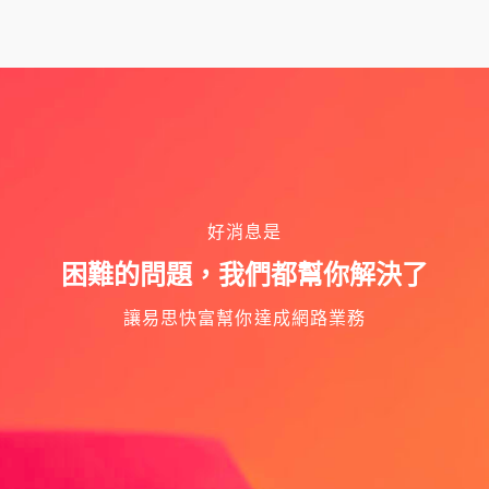
好消息是
困難的問題，我們都幫你解決了
讓易思快富幫你達成網路業務