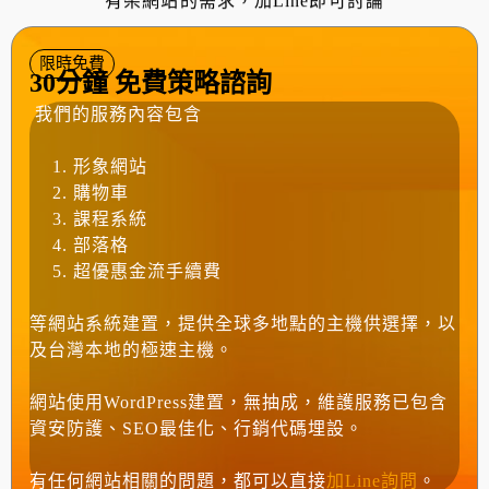
有架網站的需求，加Line即可討論
限時免費
30分鐘 免費策略諮詢
我們的服務內容包含
形象網站
購物車
課程系統
部落格
超優惠金流手續費
等網站系統建置，提供全球多地點的主機供選擇，以
及台灣本地的極速主機。
網站使用WordPress建置，無抽成，維護服務已包含
資安防護、SEO最佳化、行銷代碼埋設。
有任何網站相關的問題，都可以直接
加Line詢問
。