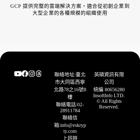
GCP 提供完整的雲端解決方案，適合從初創企業到
大型企業的各種規模的組織使用
聯絡地址:臺北
英碩資訊有限
市大同區西寧
公司
北路78之16號8
統編 80656280
InsoftInfo LTD.
樓
© All Rights
聯絡電話:02-
Reserved.
28911784
聯絡信
箱:info@eskryp
ty.com
上班時