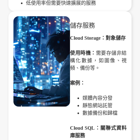
低使用率但需要快速擴展的服務
儲存服務
Cloud Storage：對象儲存
使用時機：
需要存儲非結
構化數據，如圖像、視
頻、備份等。
案例：
媒體內容分發
靜態網站託管
數據備份和歸檔
Cloud SQL：關聯式資料
庫服務